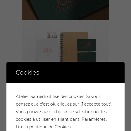
Cookies
Atelier Samedi utilise des cookies. Si vous
pensez que c'est ok, cliquez sur 'J'accepte tout',
Vous pouvez aussi choisir de sélectionner les
cookies à utiliser en allant dans 'Paramètres'.
Lire la politique de Cookies