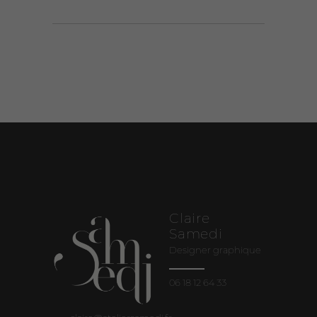
Claire
Samedi
Designer graphique
06 18 12 64 33