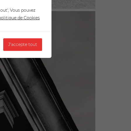
tout', Vous pouvez
 politique de Cookies
J'accepte tout