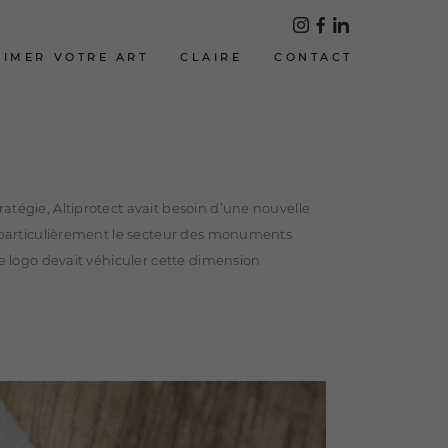
LIMER VOTRE ART
CLAIRE
CONTACT
atégie, Altiprotect avait besoin d’une nouvelle
ut particulièrement le secteur des monuments
Le logo devait véhiculer cette dimension