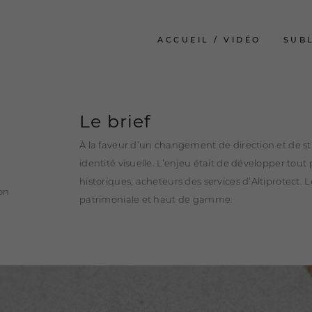
ACCUEIL / VIDÉO
SUB
Le brief
À la faveur d’un changement de direction et de str
identité visuelle. L’enjeu était de développer to
historiques, acheteurs des services d’Altiprotect. 
ion
patrimoniale et haut de gamme.