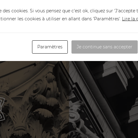
e des cookies. Si vous pensez que c'est ok, cliquez sur 'J'accepte 
ctionner les cookies à utiliser en allant dans 'Paramètres'.
Lire la
Paramètres
Je continue sans accepter