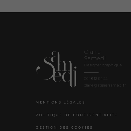
Claire
Samedi
Designer graphique
06 18 12 64 33
claire@ateliersamedi.fr
MENTIONS LÉGALES
POLITIQUE DE CONFIDENTIALITÉ
GESTION DES COOKIES