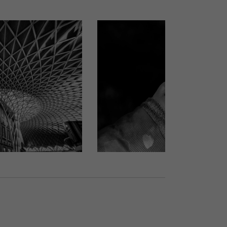
SIGNES ASSOCIÉS A LA PAROLE