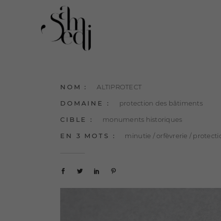
NOM :
ALTIPROTECT
DOMAINE :
protection des bâtiments
CIBLE :
monuments historiques
EN 3 MOTS :
minutie / orfèvrerie / protect