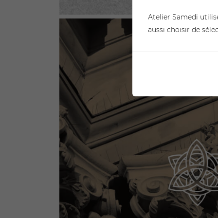
Atelier Samedi utilis
aussi choisir de séle