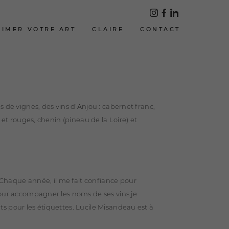
LIMER VOTRE ART
CLAIRE
CONTACT
s de vignes, des vins d’Anjou : cabernet franc,
 et rouges, chenin (pineau de la Loire) et
haque année, il me fait confiance pour
Pour accompagner les noms de ses vins je
s pour les étiquettes. Lucile Misandeau est à