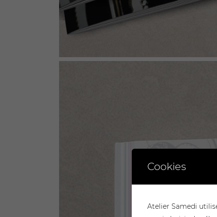
Cookies
Atelier Samedi utilis