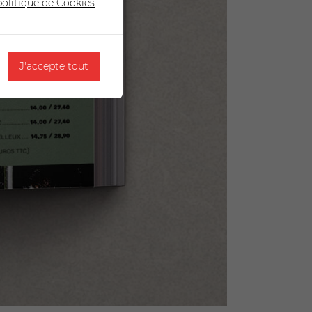
 politique de Cookies
J'accepte tout