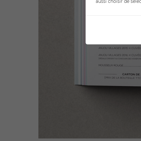
aussi choisir de séle