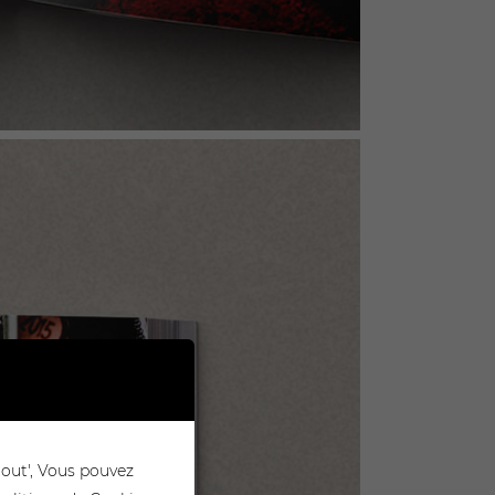
tout', Vous pouvez