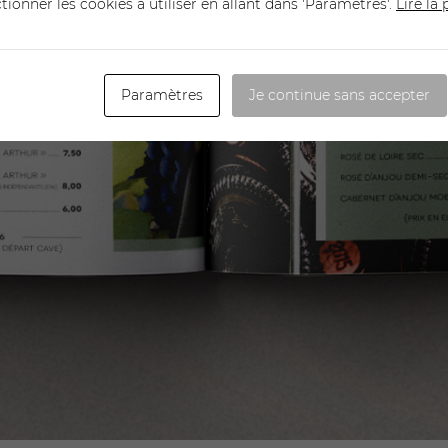
ctionner les cookies à utiliser en allant dans 'Paramètres'.
Lire la
Paramètres
Je continue sans accepter